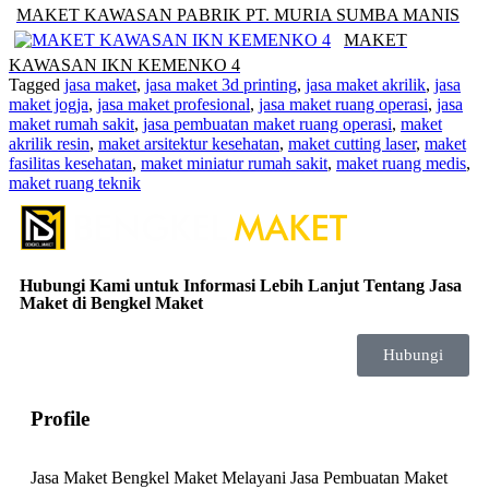
MAKET KAWASAN PABRIK PT. MURIA SUMBA MANIS
MAKET
KAWASAN IKN KEMENKO 4
Tagged
jasa maket
,
jasa maket 3d printing
,
jasa maket akrilik
,
jasa
maket jogja
,
jasa maket profesional
,
jasa maket ruang operasi
,
jasa
maket rumah sakit
,
jasa pembuatan maket ruang operasi
,
maket
akrilik resin
,
maket arsitektur kesehatan
,
maket cutting laser
,
maket
fasilitas kesehatan
,
maket miniatur rumah sakit
,
maket ruang medis
,
maket ruang teknik
Hubungi Kami untuk Informasi Lebih Lanjut Tentang Jasa
Maket di Bengkel Maket
Hubungi
Profile
Jasa Maket Bengkel Maket Melayani Jasa Pembuatan Maket