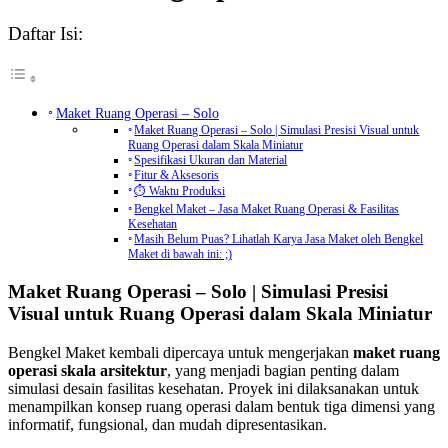
Daftar Isi:
Maket Ruang Operasi – Solo
Maket Ruang Operasi – Solo | Simulasi Presisi Visual untuk
Ruang Operasi dalam Skala Miniatur
Spesifikasi Ukuran dan Material
Fitur & Aksesoris
⏱️ Waktu Produksi
Bengkel Maket – Jasa Maket Ruang Operasi & Fasilitas
Kesehatan
Masih Belum Puas? Lihatlah Karya Jasa Maket oleh Bengkel
Maket di bawah ini: ;)
Maket Ruang Operasi – Solo |
Simulasi Presisi
Visual untuk Ruang Operasi dalam Skala Miniatur
Bengkel Maket kembali dipercaya untuk mengerjakan
maket ruang
operasi skala arsitektur
, yang menjadi bagian penting dalam
simulasi desain fasilitas kesehatan. Proyek ini dilaksanakan untuk
menampilkan konsep ruang operasi dalam bentuk tiga dimensi yang
informatif, fungsional, dan mudah dipresentasikan.