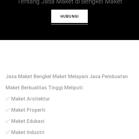
Tentang Jasa Maket di Bengkel Maket
HUBUNGI
Profile
Jasa Maket Bengkel Maket Melayani Jasa Pembuatan
Maket Berkualitas Tinggi Meliputi:
✅ Maket Arsitektur
✅ Maket Properti
✅ Maket Edukasi
✅ Maket Industri