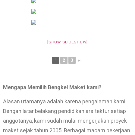
[SHOW SLIDESHOW]
1
2
3
►
Mengapa Memilih Bengkel Maket kami?
Alasan utamanya adalah karena pengalaman kami.
Dengan latar belakang pendidikan arsitektur setiap
anggotanya, kami sudah mulai mengerjakan proyek
maket sejak tahun 2005. Berbagai macam pekerjaan