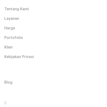
Tentang Kami
Layanan
Harga
Portofolio
Klien
Kebijakan Privasi
Explore
Blog
Hubungi
0822-2999-0202