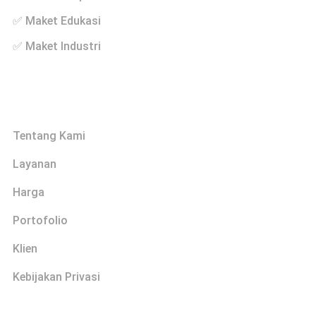
✅ Maket Edukasi
✅ Maket Industri
Links
Tentang Kami
Layanan
Harga
Portofolio
Klien
Kebijakan Privasi
Explore