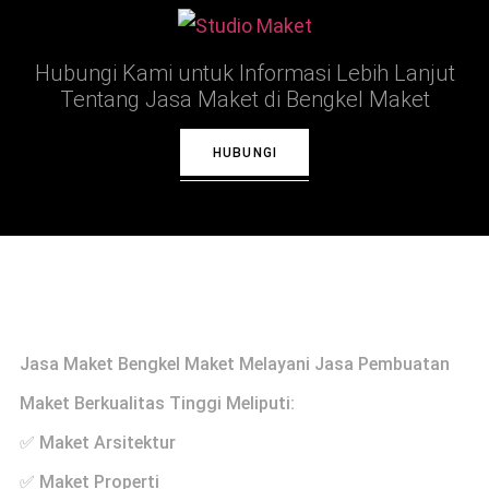
Hubungi Kami untuk Informasi Lebih Lanjut
Tentang Jasa Maket di Bengkel Maket
HUBUNGI
Profile
Jasa Maket Bengkel Maket Melayani Jasa Pembuatan
Maket Berkualitas Tinggi Meliputi:
✅ Maket Arsitektur
✅ Maket Properti