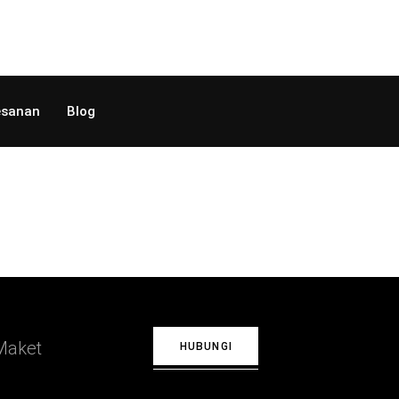
sanan
Blog
Maket
HUBUNGI