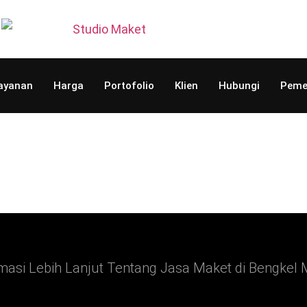
ayanan
Harga
Portofolio
Klien
Hubungi
Peme
masi Lebih Lanjut Tentang Jasa Maket di Bengkel 