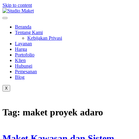
Skip to content
Beranda
Tentang Kami
Kebijakan Privasi
Layanan
Harga
Portofolio
Klien
Hubungi
Pemesanan
Blog
X
Tag:
maket proyek adaro
Maket Kawasan dan Sistem