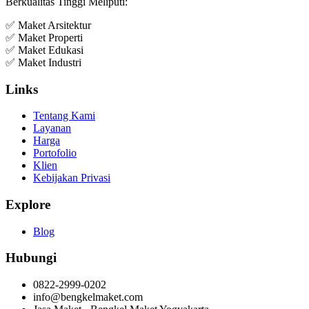
Berkualitas Tinggi Meliputi:
✅ Maket Arsitektur
✅ Maket Properti
✅ Maket Edukasi
✅ Maket Industri
Links
Tentang Kami
Layanan
Harga
Portofolio
Klien
Kebijakan Privasi
Explore
Blog
Hubungi
0822-2999-0202
info@bengkelmaket.com