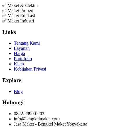
✅ Maket Arsitektur
✅ Maket Properti
✅ Maket Edukasi
✅ Maket Industri
Links
Tentang Kami
Layanan
Harga
Portofolio
Klien
Kebijakan Privasi
Explore
Blog
Hubungi
0822-2999-0202
info@bengkelmaket.com
Jasa Maket - Bengkel Maket Yogyakarta