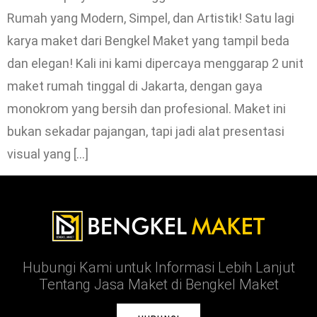
Rumah yang Modern, Simpel, dan Artistik! Satu lagi
karya maket dari Bengkel Maket yang tampil beda
dan elegan! Kali ini kami dipercaya menggarap 2 unit
maket rumah tinggal di Jakarta, dengan gaya
monokrom yang bersih dan profesional. Maket ini
bukan sekadar pajangan, tapi jadi alat presentasi
visual yang […]
Hubungi Kami untuk Informasi Lebih Lanjut
Tentang Jasa Maket di Bengkel Maket