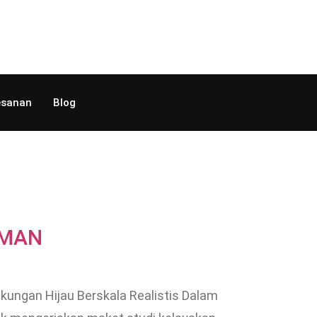
sanan
Blog
EMAN
kungan Hijau Berskala Realistis Dalam