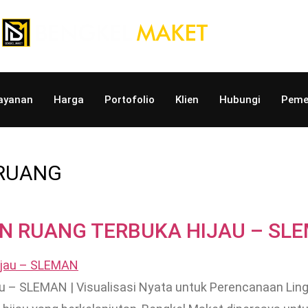
ayanan
Harga
Portofolio
Klien
Hubungi
Peme
 RUANG
N RUANG TERBUKA HIJAU – SL
u – SLEMAN | Visualisasi Nyata untuk Perencanaan Ling