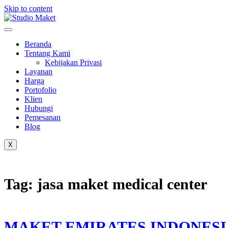
Skip to content
Beranda
Tentang Kami
Kebijakan Privasi
Layanan
Harga
Portofolio
Klien
Hubungi
Pemesanan
Blog
X
Tag:
jasa maket medical center
MAKET EMIRATES INDONESI