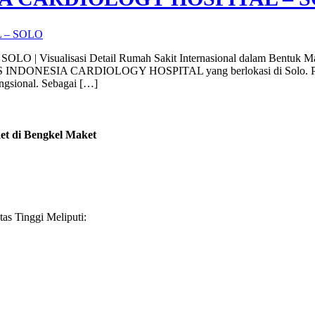
alisasi Detail Rumah Sakit Internasional dalam Bentuk Maket 
TES INDONESIA CARDIOLOGY HOSPITAL yang berlokasi di Solo. Proy
ungsional. Sebagai […]
et di Bengkel Maket
as Tinggi Meliputi: