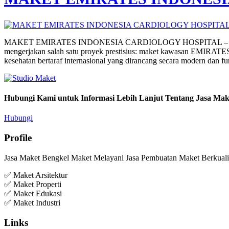
MAKET EMIRATES INDONESIA CARDIOLOGY HOSPITAL – SOLO | Visu
mengerjakan salah satu proyek prestisius: maket kawasan EMIRA
kesehatan bertaraf internasional yang dirancang secara modern dan f
Hubungi Kami untuk Informasi Lebih Lanjut Tentang Jasa Mak
Hubungi
Profile
Jasa Maket Bengkel Maket Melayani Jasa Pembuatan Maket Berkualit
✅ Maket Arsitektur
✅ Maket Properti
✅ Maket Edukasi
✅ Maket Industri
Links