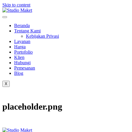
Skip to content
Beranda
Tentang Kami
Kebijakan Privasi
Layanan
Harga
Portofolio
Klien
Hubungi
Pemesanan
Blog
X
placeholder.png