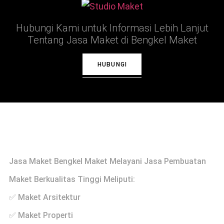
Hubungi Kami untuk Informasi Lebih Lanjut
Tentang Jasa Maket di Bengkel Maket
HUBUNGI
Profile
Jasa Maket Bengkel Maket Melayani Jasa Pembuatan
Maket Berkualitas Tinggi Meliputi:
✅ Maket Arsitektur
✅ Maket Properti