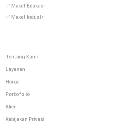
✅ Maket Edukasi
✅ Maket Industri
Links
Tentang Kami
Layanan
Harga
Portofolio
Klien
Kebijakan Privasi
Explore