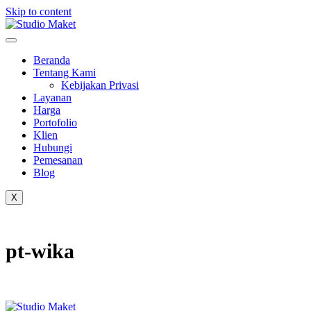
Skip to content
Beranda
Tentang Kami
Kebijakan Privasi
Layanan
Harga
Portofolio
Klien
Hubungi
Pemesanan
Blog
X
pt-wika