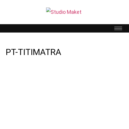
PT-TITIMATRA