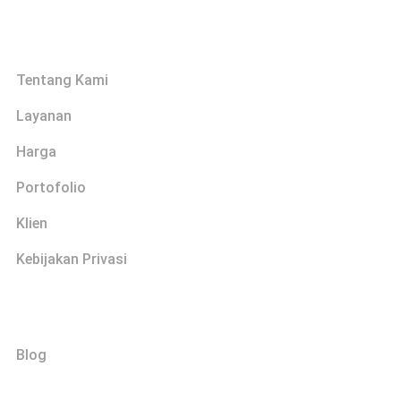
Links
Tentang Kami
Layanan
Harga
Portofolio
Klien
Kebijakan Privasi
Explore
Blog
Hubungi