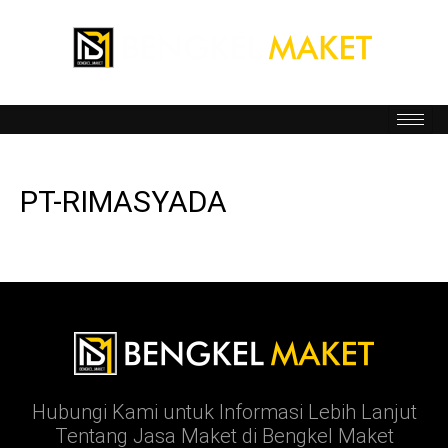
PT-RIMASYADA
Hubungi Kami untuk Informasi Lebih Lanjut
Tentang Jasa Maket di Bengkel Maket