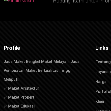
Hubungi Kami untuk Infor
Profile
Links
Jasa Maket Bengkel Maket Melayani Jasa
Tentang
Pembuatan Maket Berkualitas Tinggi
Layanan
Meliputi:
Harga
✅ Maket Arsitektur
Portofol
✅ Maket Properti
Klien
✅ Maket Edukasi