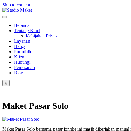
Skip to content
Beranda
Tentang Kami
Kebijakan Privasi
Layanan
Harga
Portofolio
Klien
Hubungi
Pemesanan
Blog
X
Maket Pasar Solo
Maket Pasar Solo bernama pasar jongke ini masih dikerjakan manual