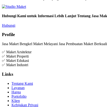
Hubungi Kami untuk Informasi Lebih Lanjut Tentang Jasa Mak
Hubungi
Profile
Jasa Maket Bengkel Maket Melayani Jasa Pembuatan Maket Berkualit
✅ Maket Arsitektur
✅ Maket Properti
✅ Maket Edukasi
✅ Maket Industri
Links
Tentang Kami
Layanan
Harga
Portofolio
Klien
Kebijakan Privasi