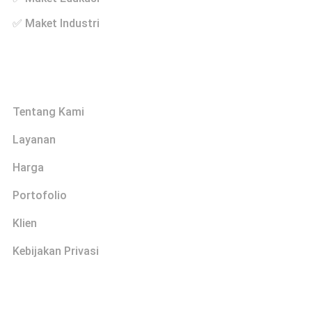
✅ Maket Industri
Links
Tentang Kami
Layanan
Harga
Portofolio
Klien
Kebijakan Privasi
Explore