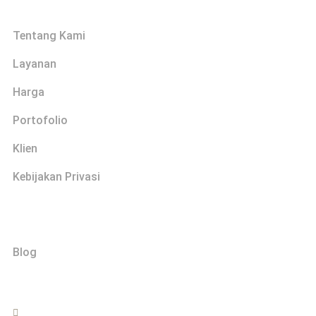
Tentang Kami
Layanan
Harga
Portofolio
Klien
Kebijakan Privasi
Explore
Blog
Hubungi
0822-2999-0202