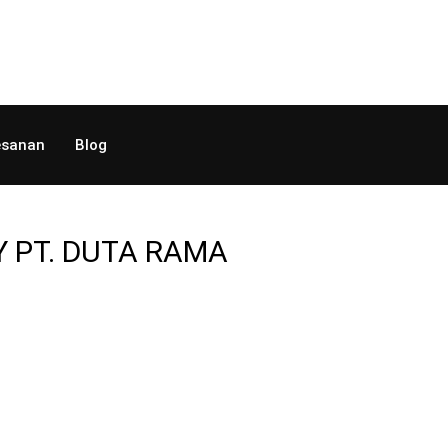
sanan
Blog
Y PT. DUTA RAMA