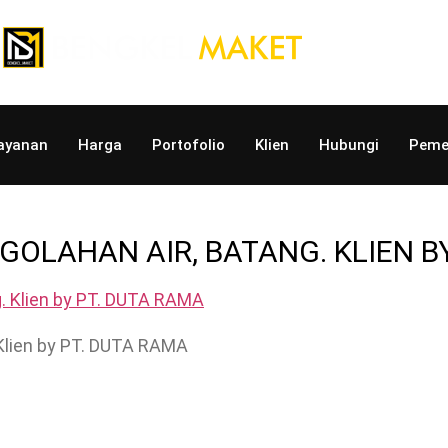
ayanan
Harga
Portofolio
Klien
Hubungi
Peme
GOLAHAN AIR, BATANG. KLIEN B
 Klien by PT. DUTA RAMA